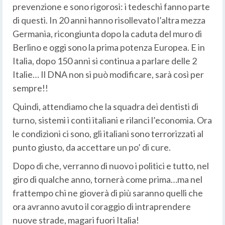
prevenzione e sono rigorosi: i tedeschi fanno parte
di questi. In 20 anni hanno risollevato l’altra mezza
Germania, ricongiunta dopo la caduta del muro di
Berlino e oggi sono la prima potenza Europea. E in
Italia, dopo 150 anni si continua a parlare delle 2
Italie… Il DNA non si può modificare, sarà così per
sempre!!
Quindi, attendiamo che la squadra dei dentisti di
turno, sistemi i conti italiani e rilanci l’economia. Ora
le condizioni ci sono, gli italiani sono terrorizzati al
punto giusto, da accettare un po’ di cure.
Dopo di che, verranno di nuovo i politici e tutto, nel
giro di qualche anno, tornerà come prima…ma nel
frattempo chi ne gioverà di più saranno quelli che
ora avranno avuto il coraggio di intraprendere
nuove strade, magari fuori Italia!