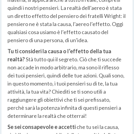
quindi i nostri pensieri. La realtà dell’aereo è stata
un diretto effetto del pensiero dei fratelli Wright: il
pensiero ne è stata la causa, l’aereo l’effetto. Oggi
qualsiasi cosa usiamo è l’effetto causato del
pensiero di una persona, di un’idea.
Tu ti consideri la causa o l’effetto della tua
realtà?
Stà tutto qui il segreto. Ciò che ti succede
non accade in modo arbitrario, ma sono il riflesso
dei tuoi pensieri, quindi delle tue azioni. Quali sono,
in questo momento, i tuoi pensieri su di te, la tua
attività, la tua vita? Chiediti se ti sono utili a
raggiungere gli obiettivi che ti sei prefissato,
perchè sarà la potenza infinita di questi pensieri a
determinare la realtà che otterrai!
Se sei consapevole e accetti
che tu sei la causa,