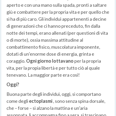
aperto e con una mano sulla spada, pronti a saltare
giù e combattere per la propria vita e per quello che
si ha di più caro. Gli individui appartenenti a decine
di generazioni che ci hanno preceduto, fin dalla
notte dei tempi, erano allenati (per questioni di vita
o di morte), ossia massima attitudine al
combattimento fisico, muscolatura imponente,
dotati di un’enorme dose di energia, grinta e
coraggio.
Ogni giorno lottavano
per la propria
vita, per la propia libertà e per tutto ciò al quale
tenevano. La maggior parte era così!
Oggi?
Buona parte degli individui, oggi, si comportano
come degli
ectoplasmi
, sono senza spina dorsale,
che – forse – si alzano la mattina e un’aria
assonnata, li accompagna fino a sera, si trascinano