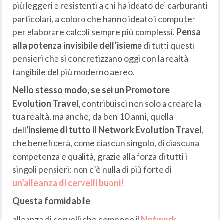
più leggeri e resistenti a chi ha ideato dei carburanti
particolari, a coloro che hanno ideato i computer
per elaborare calcoli sempre più complessi.
Pensa
alla potenza invisibile dell’isieme
di tutti questi
pensieri che si concretizzano oggi con la realtà
tangibile del più moderno aereo.
Nello stesso modo, se sei un Promotore
Evolution Travel
, contribuisci non solo a creare la
tua realtà, ma anche, da ben 10 anni, quella
dell
‘insieme di tutto il Network Evolution Travel
,
che beneficerà, come ciascun singolo, di ciascuna
competenza e qualità, grazie alla forza di tutti i
singoli pensieri: non c’è nulla di più forte di
un’alleanza di cervelli buoni!
Questa formidabile
alleanza di cervelli che compone il
Network