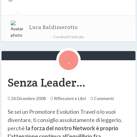
Luca Baldisserotto
Condividi l'articolo
Senza Leader…
26 Dicembre 2008
Riflessioni e Libri
Commenti
Se sei un Promotore Evolution Travel o lo vuoi
diventare, ti consiglio assolutamente di leggerlo,
perchè
la forza del nostro Network è proprio
l’attenzione continua all’equilibrio fra