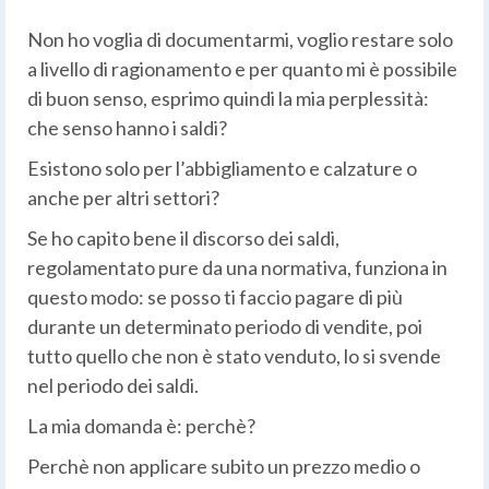
Non ho voglia di documentarmi, voglio restare solo
a livello di ragionamento e per quanto mi è possibile
di buon senso, esprimo quindi la mia perplessità:
che senso hanno i saldi?
Esistono solo per l’abbigliamento e calzature o
anche per altri settori?
Se ho capito bene il discorso dei saldi,
regolamentato pure da una normativa, funziona in
questo modo: se posso ti faccio pagare di più
durante un determinato periodo di vendite, poi
tutto quello che non è stato venduto, lo si svende
nel periodo dei saldi.
La mia domanda è: perchè?
Perchè non applicare subito un prezzo medio o