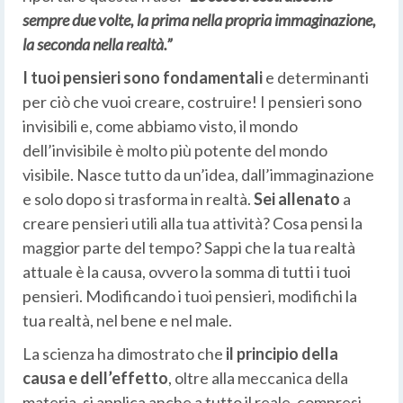
sempre due volte, la prima nella propria immaginazione,
la seconda nella realtà.”
I tuoi pensieri sono fondamentali
e determinanti
per ciò che vuoi creare, costruire! I pensieri sono
invisibili e, come abbiamo visto, il mondo
dell’invisibile è molto più potente del mondo
visibile. Nasce tutto da un’idea, dall’immaginazione
e solo dopo si trasforma in realtà.
Sei allenato
a
creare pensieri utili alla tua attività? Cosa pensi la
maggior parte del tempo? Sappi che la tua realtà
attuale è la causa, ovvero la somma di tutti i tuoi
pensieri. Modificando i tuoi pensieri, modifichi la
tua realtà, nel bene e nel male.
La scienza ha dimostrato che
il principio della
causa e dell’effetto
, oltre alla meccanica della
materia, si applica anche a tutto il reale, compresi