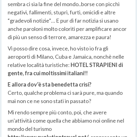
sembra ci sia la fine del mondo..borse con picchi
negativi, fallimenti, stupri, furti, omicidi e altre
“gradevoli notizie”… E pur di far notizia si usano
anche paroloni molto coloriti per amplificare ancor
di più un senso di terrore, amarezza e paura!
Vi posso dire cosa, invece, ho visto io fra gli
aeroporti di Milano, Cuba e Jamaica, nonchè nelle
relative località turistiche:
HOTEL STRAPIENI di
gente, fra cui moltissimi italiani!!
E allora dov’è sta benedetta crisi?
Certo, qualche problema ci sarà pure, ma quando
mai non ce ne sono stati in passato?
Mi rendo sempre più conto, poi, che avere
un’attività come quella che abbiamo noi online nel
mondo del turismo
http://www.evolutiontravel.net/
, rappresenta un