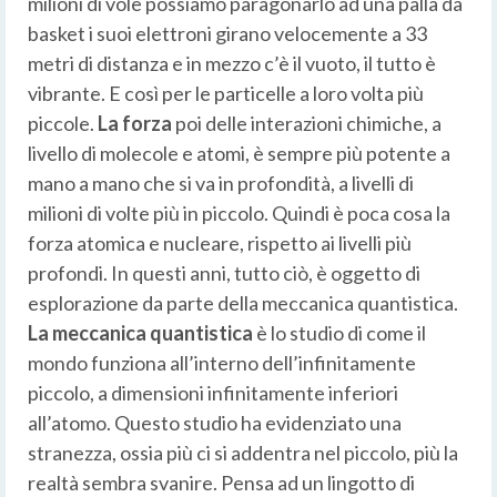
milioni di vole possiamo paragonarlo ad una palla da
basket i suoi elettroni girano velocemente a 33
metri di distanza e in mezzo c’è il vuoto, il tutto è
vibrante. E così per le particelle a loro volta più
piccole.
La forza
poi delle interazioni chimiche, a
livello di molecole e atomi, è sempre più potente a
mano a mano che si va in profondità, a livelli di
milioni di volte più in piccolo. Quindi è poca cosa la
forza atomica e nucleare, rispetto ai livelli più
profondi. In questi anni, tutto ciò, è oggetto di
esplorazione da parte della meccanica quantistica.
La meccanica quantistica
è lo studio di come il
mondo funziona all’interno dell’infinitamente
piccolo, a dimensioni infinitamente inferiori
all’atomo. Questo studio ha evidenziato una
stranezza, ossia più ci si addentra nel piccolo, più la
realtà sembra svanire. Pensa ad un lingotto di