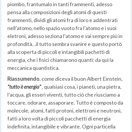
piombo, frantumalo in tanti frammenti, adesso
pensa alla composizioni degli atomi di questi
frammenti, dividi gli atomi fra di loro e addentrati
nell’atomo, nello spazio vuoto fra l’atomo e i suoi
eletroni, adesso seziona l’atomo e vai sempre più in
profondità…il tutto sembra svanire e questo portò
alla scoperta di piccoli e intangibili pachetti di
energia, che i fisici chiamarono quanti: da qui la
meccanica quantistica.
Riassumendo
, come diceva il buon Albert Einstein,
“tutto è energia”
, qualsiasi cosa, i pianeti, una pietra,
l’acqua, gli esseri viventi, tutto ciò che riusciamo a
toccare, odorare, assaporare. Tutto è composto da
molecole, atomi, fatti protoni, elettroni e neutroni,
fatti a loro volta di piccoli pacchetti di energia
indefinita, intangibile e vibrante. Ogni particella