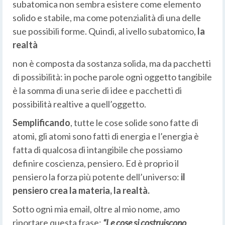
subatomica non sembra esistere come elemento
solido e stabile, ma come potenzialità di una delle
sue possibili forme. Quindi, al ivello subatomico,
la
realtà
non è composta da sostanza solida, ma da pacchetti
di possibilità: in poche parole ogni oggetto tangibile
è la somma di una serie di idee e pacchetti di
possibilità realtive a quell’oggetto.
Semplificando
, tutte le cose solide sono fatte di
atomi, gli atomi sono fatti di energia e l’energia è
fatta di qualcosa di intangibile che possiamo
definire coscienza, pensiero. Ed è proprio il
pensiero la forza più potente dell’universo:
il
pensiero crea la materia, la realtà.
Sotto ogni mia email, oltre al mio nome, amo
riportare questa frase:
“Le cose si costruiscono