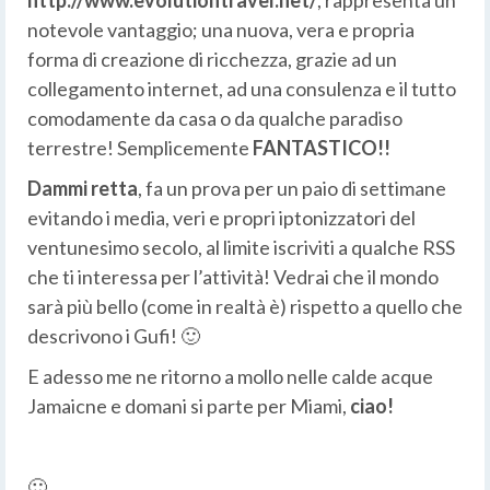
notevole vantaggio; una nuova, vera e propria
forma di creazione di ricchezza, grazie ad un
collegamento internet, ad una consulenza e il tutto
comodamente da casa o da qualche paradiso
terrestre! Semplicemente
FANTASTICO!!
Dammi retta
, fa un prova per un paio di settimane
evitando i media, veri e propri iptonizzatori del
ventunesimo secolo, al limite iscriviti a qualche RSS
che ti interessa per l’attività! Vedrai che il mondo
sarà più bello (come in realtà è) rispetto a quello che
descrivono i Gufi! 🙂
E adesso me ne ritorno a mollo nelle calde acque
Jamaicne e domani si parte per Miami,
ciao!
🙂