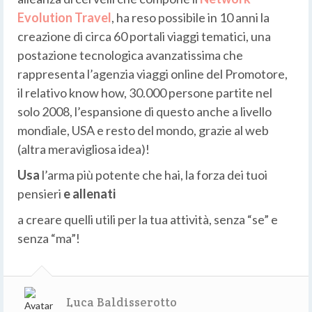
Evolution Travel
, ha reso possibile in 10 anni la
creazione di circa 60 portali viaggi tematici, una
postazione tecnologica avanzatissima che
rappresenta l’agenzia viaggi online del Promotore,
il relativo know how, 30.000 persone partite nel
solo 2008, l’espansione di questo anche a livello
mondiale, USA e resto del mondo, grazie al web
(altra meravigliosa idea)!
Usa
l’arma più potente che hai, la forza dei tuoi
pensieri
e allenati
a creare quelli utili per la tua attività, senza “se” e
senza “ma”!
Luca Baldisserotto