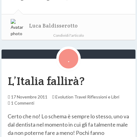
Luca Baldisserotto
Condividi l'articolo
L’Italia fallirà?
17 Novembre 2011
Evolution Travel
Riflessioni e Libri
1 Commenti
Certo che no! Lo schema è sempre lo stesso, uno va
dal dentista nel momento in cui gli fa talmente male
da non poterne fare a meno! Pochi fanno