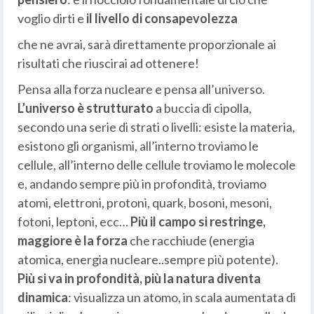
voglio dirti e
il livello di consapevolezza
che ne avrai, sarà direttamente proporzionale ai
risultati che riuscirai ad ottenere!
Pensa alla forza nucleare e pensa all’universo.
L’universo è strutturato
a buccia di cipolla,
secondo una serie di strati o livelli: esiste la materia,
esistono gli organismi, all’interno troviamo le
cellule, all’interno delle cellule troviamo le molecole
e, andando sempre più in profondità, troviamo
atomi, elettroni, protoni, quark, bosoni, mesoni,
fotoni, leptoni, ecc…
Più il campo si restringe,
maggiore è la forza
che racchiude (energia
atomica, energia nucleare..sempre più potente).
Più si va in profondità, più la natura diventa
dinamica
: visualizza un atomo, in scala aumentata di