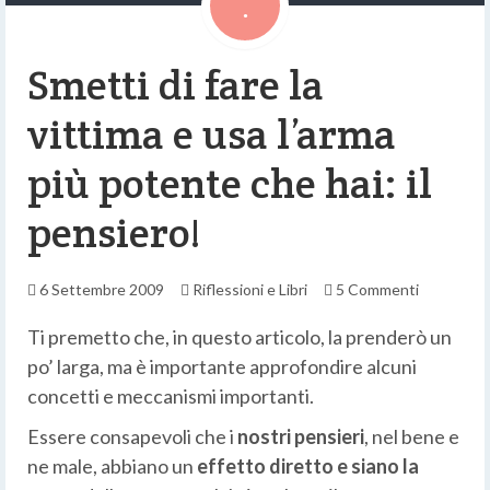
Smetti di fare la
vittima e usa l’arma
più potente che hai: il
pensiero!
6 Settembre 2009
Riflessioni e Libri
5 Commenti
Ti premetto che, in questo articolo, la prenderò un
po’ larga, ma è importante approfondire alcuni
concetti e meccanismi importanti.
Essere consapevoli che i
nostri pensieri
, nel bene e
ne male, abbiano un
effetto diretto e siano la