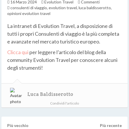
16 Marzo 2024
Evolution Travel
Commenti
consulenti di viaggio
,
evolution travel
,
luca baldisserotto
,
opinioni evolution travel
La intranet di Evolution Travel, a disposizione di
tutti i propri Consulenti di viaggio è la più completa
e avanzate nel mercato turistico europeo.
Clicca qui
per leggere l’articolo del blog della
community Evolution Travel per conoscere alcuni
degli strumenti!
Luca Baldisserotto
Condividi l'articolo
Più vecchio
Più recente