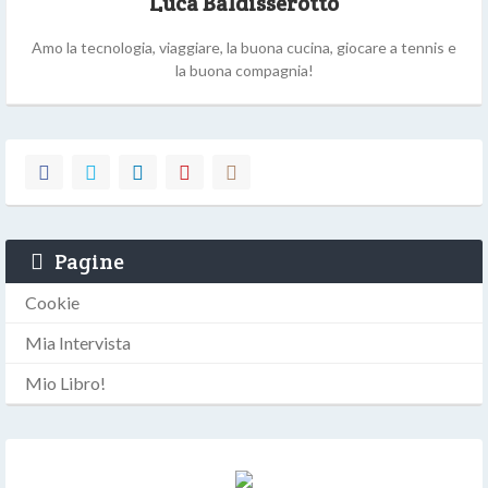
Luca Baldisserotto
Amo la tecnologia, viaggiare, la buona cucina, giocare a tennis e
la buona compagnia!
Pagine
Cookie
Mia Intervista
Mio Libro!