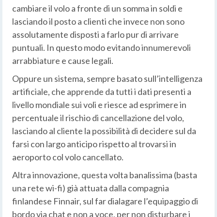
cambiare il volo a fronte di un somma in soldi e
lasciando il posto a clienti che invece non sono
assolutamente disposti a farlo pur di arrivare
puntuali. In questo modo evitando innumerevoli
arrabbiature e cause legali.
Oppure un sistema, sempre basato sull’intelligenza
artificiale, che apprende da tutti i dati presenti a
livello mondiale sui voli e riesce ad esprimere in
percentuale il rischio di cancellazione del volo,
lasciando al cliente la possibilità di decidere sul da
farsi con largo anticipo rispetto al trovarsi in
aeroporto col volo cancellato.
Altra innovazione, questa volta banalissima (basta
una rete wi-fi) già attuata dalla compagnia
finlandese Finnair, sul far dialagare l’equipaggio di
bordo via chat e non a voce, per non disturbare i