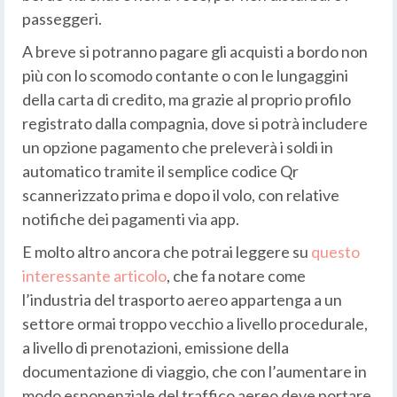
passeggeri.
A breve si potranno pagare gli acquisti a bordo non
più con lo scomodo contante o con le lungaggini
della carta di credito, ma grazie al proprio profilo
registrato dalla compagnia, dove si potrà includere
un opzione pagamento che preleverà i soldi in
automatico tramite il semplice codice Qr
scannerizzato prima e dopo il volo, con relative
notifiche dei pagamenti via app.
E molto altro ancora che potrai leggere su
questo
interessante articolo
, che fa notare come
l’industria del trasporto aereo appartenga a un
settore ormai troppo vecchio a livello procedurale,
a livello di prenotazioni, emissione della
documentazione di viaggio, che con l’aumentare in
modo esponenziale del traffico aereo deve portare