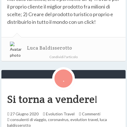
il proprio cliente il miglior prodotto fra milioni di
scelte; 2) Creare del prodotto turistico proprio e
distribuirlo in tutto il mondo con un click!
Luca Baldisserotto
Condividi l'articolo
Si torna a vendere!
27 Giugno 2020
Evolution Travel
Commenti
consulenti di viaggio
,
coronavirus
,
evolution travel
,
luca
baldisserotto