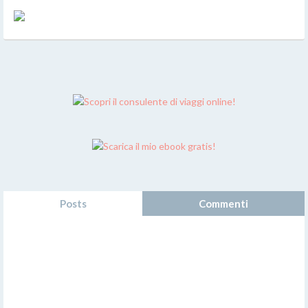
Posts
Commenti