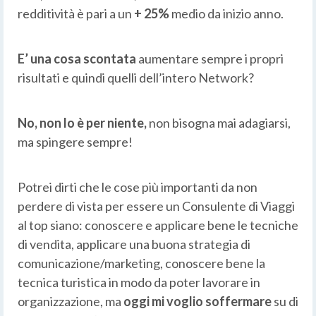
redditività è pari a un
+ 25%
medio da inizio anno.
E’ una cosa scontata
aumentare sempre i propri
risultati e quindi quelli dell’intero Network?
No, non lo è per niente,
non bisogna mai adagiarsi,
ma spingere sempre!
Potrei dirti che le cose più importanti da non
perdere di vista per essere un Consulente di Viaggi
al top siano: conoscere e applicare bene le tecniche
di vendita, applicare una buona strategia di
comunicazione/marketing, conoscere bene la
tecnica turistica in modo da poter lavorare in
organizzazione, ma
oggi mi voglio soffermare
su di