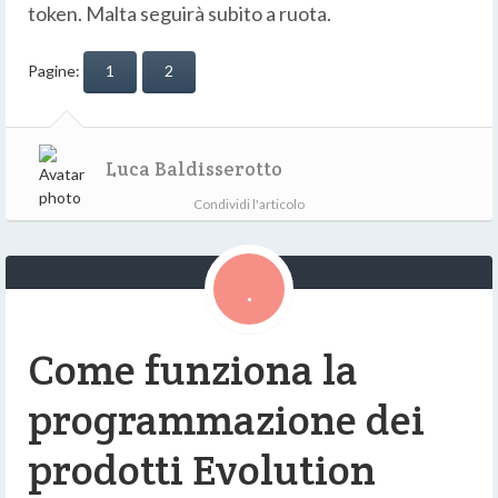
token. Malta seguirà subito a ruota.
Pagine:
1
2
Luca Baldisserotto
Condividi l'articolo
Come funziona la
programmazione dei
prodotti Evolution