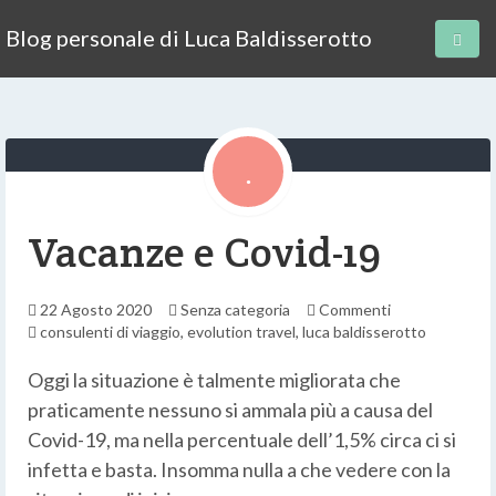
Blog personale di Luca Baldisserotto
Vacanze e Covid-19
22 Agosto 2020
Senza categoria
Commenti
consulenti di viaggio
,
evolution travel
,
luca baldisserotto
Oggi la situazione è talmente migliorata che
praticamente nessuno si ammala più a causa del
Covid-19, ma nella percentuale dell’1,5% circa ci si
infetta e basta. Insomma nulla a che vedere con la