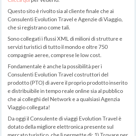
Questo sito è rivolto sia al cliente finale che ai
Consulenti Evolution Travel e Agenzie di Viaggio,
che si registrano come tali.
Sono collegati i flussi XML di milioni di strutture e
servizi turistici di tutto il mondo e oltre 750
compagnie aeree, comprese le low cost.
Fondamentale è anche la possibilità per i
Consulenti Evolution Travel costruttori del
prodotto (PTO) di avere il proprio prodotto inserito
e distribuibile in tempo reale online sia al pubblico
che ai colleghi del Network e a qualsiasi Agenzia
Viaggio collegata!
Da oggi il Consulente di viaggi Evolution Travel è
dotato della migliore elettronica presente sul
mercato turistico, che li permette di: 1) Trovare per