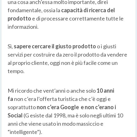
una cosa anch’essa molto importante, direi
fondamentale, ossia la
capacità di ricerca del
prodotto
e di processare correttamente tutte le
informazioni.
Sì,
sapere cercare il giusto prodotto
o i giusti
servizi per costruire da zero il prodotto da vendere
al proprio cliente, oggi non è più facile come un
tempo.
Mi ricordo che vent’anni o anche solo
10 anni
fa
non c’era l’offerta turistica che c’è oggi e
soprattutto
non c’era Google e non c’erano i
Social
(G esiste dal 1998, ma è solo negli ultimi 10
anni che viene usato in modo massiccio e
“intelligente”).