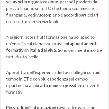
se lavori in organizzazione
, perchè i prodotti da
prezzo li hanno solo i TO che fanno scommesse
finanziarie, vedi vuoto/pieno e accordi particolari
coi fornitori dei servizi finali.
Nei giorni scorsi l’uff formazione ha poi spedito
un’email in cui elencava i
prossimi appuntamenti
formativi in Italia dal vivo
. Sono veramente molti e
tutti di alto livello.
Approfitta dell’esperienza dei tuoi colleghi con più
tempo in ET e con più esperienza sul campo
e
partecipa al più alto numero possibile
di eventi
formativi.
Più studi, più informazioni riesci a trovare, che