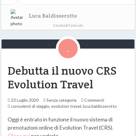
Luca Baldisserotto
Condividi l'articolo
Debutta il nuovo CRS
Evolution Travel
23 Luglio 2020
Senza categoria
Commenti
consulenti di viaggio
,
evolution travel
,
luca baldisserotto
Oggi è entrato in funzione il nuovo sistema di
prenotazioni online di Evolution Travel (CRS).
Clicca qui
per vederlo.