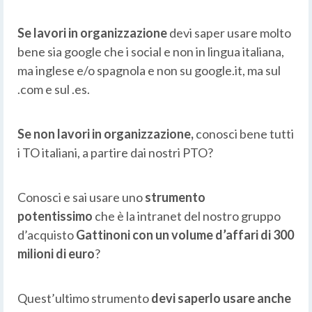
Se lavori in organizzazione
devi saper usare molto
bene sia google che i social e non in lingua italiana,
ma inglese e/o spagnola e non su google.it, ma sul
.com e sul .es.
Se non lavori in organizzazione,
conosci bene tutti
i TO italiani, a partire dai nostri PTO?
Conosci e sai usare uno
strumento
potentissimo
che è la intranet del nostro gruppo
d’acquisto
Gattinoni con un volume d’affari di 300
milioni di euro
?
Quest’ultimo strumento
devi saperlo usare anche