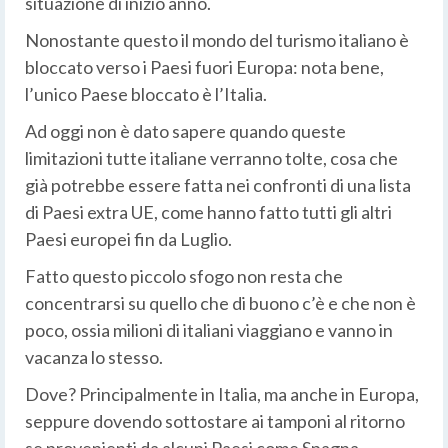
situazione di inizio anno.
Nonostante questo il mondo del turismo italiano è
bloccato verso i Paesi fuori Europa: nota bene,
l’unico Paese bloccato è l’Italia.
Ad oggi non è dato sapere quando queste
limitazioni tutte italiane verranno tolte, cosa che
già potrebbe essere fatta nei confronti di una lista
di Paesi extra UE, come hanno fatto tutti gli altri
Paesi europei fin da Luglio.
Fatto questo piccolo sfogo non resta che
concentrarsi su quello che di buono c’è e che non è
poco, ossia milioni di italiani viaggiano e vanno in
vacanza lo stesso.
Dove? Principalmente in Italia, ma anche in Europa,
seppure dovendo sottostare ai tamponi al ritorno