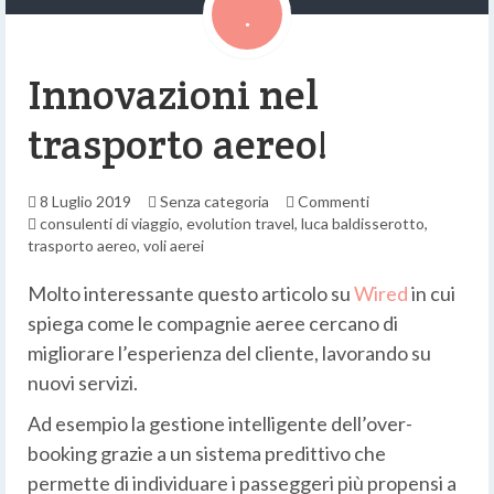
Innovazioni nel
trasporto aereo!
8 Luglio 2019
Senza categoria
Commenti
consulenti di viaggio
,
evolution travel
,
luca baldisserotto
,
trasporto aereo
,
voli aerei
Molto interessante questo articolo su
Wired
in cui
spiega come le compagnie aeree cercano di
migliorare l’esperienza del cliente, lavorando su
nuovi servizi.
Ad esempio la gestione intelligente dell’over-
booking grazie a un sistema predittivo che
permette di individuare i passeggeri più propensi a