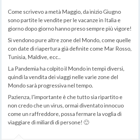
Come scrivevo a metà Maggio, da inizio Giugno
sono partite le vendite per le vacanze in Italia e
giorno dopo giorno hanno preso sempre più vigore!
Si vendono pure altre zone del Mondo, come quelle
con date di riapertura già definite come Mar Rosso,
Tunisia, Maldive, ecc..
La Pandemia ha colpito il Mondo in tempi diversi,
quindi la vendita dei viaggi nelle varie zone del
Mondo sarà progressiva nel tempo.
Pazienza, l’importante è che tutto sia ripartito e
non credo che un virus, ormai diventato innocuo
come un raffreddore, possa fermare la voglia di
viaggiare di miliardi di persone! 🙂