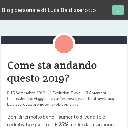
Blog personale di Luca Baldisserotto
Come sta andando
questo 2019?
15 Settembre 2019
Evolution Travel
Commenti
consulenti di viaggio
,
evolution travel
,
evolutiontravel
,
luca
baldisserotto
,
promotori evolution travel
Beh, direi molto bene, l’aumento di vendite e
redditività è pari a un
+ 25%
medio da inizio anno.