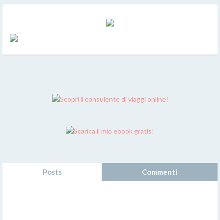
Posts
Commenti