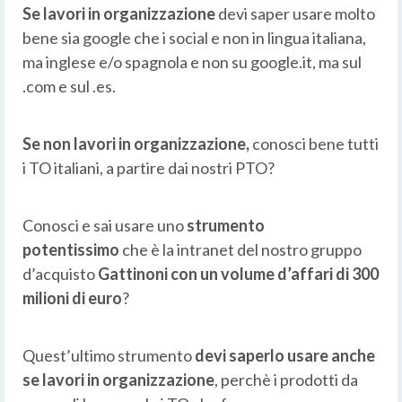
Se lavori in organizzazione
devi saper usare molto
bene sia google che i social e non in lingua italiana,
ma inglese e/o spagnola e non su google.it, ma sul
.com e sul .es.
Se non lavori in organizzazione,
conosci bene tutti
i TO italiani, a partire dai nostri PTO?
Conosci e sai usare uno
strumento
potentissimo
che è la intranet del nostro gruppo
d’acquisto
Gattinoni con un volume d’affari di 300
milioni di euro
?
Quest’ultimo strumento
devi saperlo usare anche
se lavori in organizzazione
, perchè i prodotti da