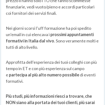
prezzo li hanno solo i TO che fanno scommesse
finanziarie, vedi vuoto/pieno e accordi particolari
coi fornitori dei servizi finali.
Nei giorni scorsi l’uff formazione ha poi spedito
un’email in cui elencava i
prossimi appuntamenti
formativi in Italia dal vivo
. Sono veramente molti e
tutti di alto livello.
Approfitta dell’esperienza dei tuoi colleghi con più
tempo in ET e con più esperienza sul campo
e
partecipa al più alto numero possibile
di eventi
formativi.
Più studi, più informazioni riesci a trovare, che
NON siano alla portata dei tuoi clienti, più sarai