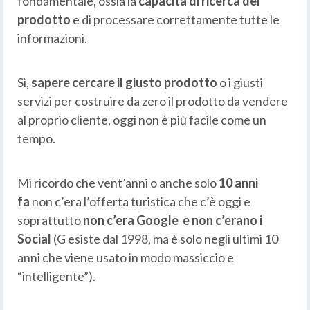
fondamentale, ossia la
capacità di ricerca del
prodotto
e di processare correttamente tutte le
informazioni.
Sì,
sapere cercare il giusto prodotto
o i giusti
servizi per costruire da zero il prodotto da vendere
al proprio cliente, oggi non è più facile come un
tempo.
Mi ricordo che vent’anni o anche solo
10 anni
fa
non c’era l’offerta turistica che c’è oggi e
soprattutto
non c’era Google e non c’erano i
Social
(G esiste dal 1998, ma è solo negli ultimi 10
anni che viene usato in modo massiccio e
“intelligente”).