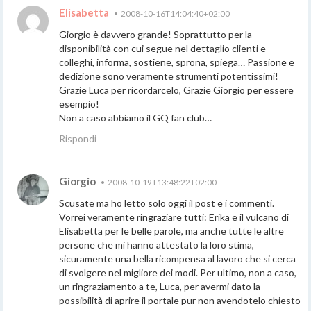
Elisabetta
•
2008-10-16T14:04:40+02:00
Giorgio è davvero grande! Soprattutto per la
disponibilità con cui segue nel dettaglio clienti e
colleghi, informa, sostiene, sprona, spiega… Passione e
dedizione sono veramente strumenti potentissimi!
Grazie Luca per ricordarcelo, Grazie Giorgio per essere
esempio!
Non a caso abbiamo il GQ fan club…
Rispondi
Giorgio
•
2008-10-19T13:48:22+02:00
Scusate ma ho letto solo oggi il post e i commenti.
Vorrei veramente ringraziare tutti: Erika e il vulcano di
Elisabetta per le belle parole, ma anche tutte le altre
persone che mi hanno attestato la loro stima,
sicuramente una bella ricompensa al lavoro che si cerca
di svolgere nel migliore dei modi. Per ultimo, non a caso,
un ringraziamento a te, Luca, per avermi dato la
possibilità di aprire il portale pur non avendotelo chiesto