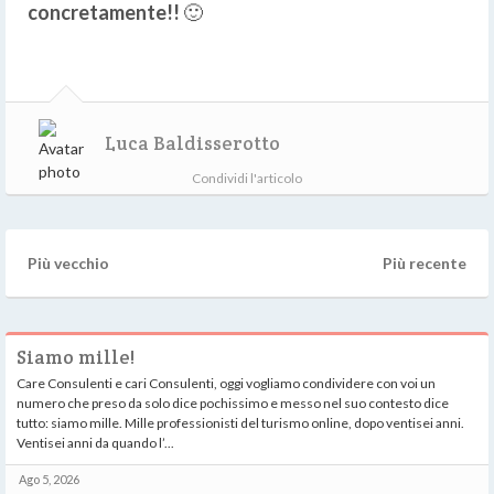
concretamente!!
🙂
Luca Baldisserotto
Condividi l'articolo
Più vecchio
Più recente
Siamo mille!
Care Consulenti e cari Consulenti, oggi vogliamo condividere con voi un
numero che preso da solo dice pochissimo e messo nel suo contesto dice
tutto: siamo mille. Mille professionisti del turismo online, dopo ventisei anni.
Ventisei anni da quando l’...
Ago 5, 2026