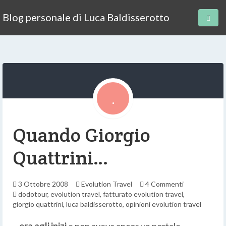
Blog personale di Luca Baldisserotto
Quando Giorgio
Quattrini…
3 Ottobre 2008
Evolution Travel
4 Commenti
dodotour
,
evolution travel
,
fatturato evolution travel
,
giorgio quattrini
,
luca baldisserotto
,
opinioni evolution travel