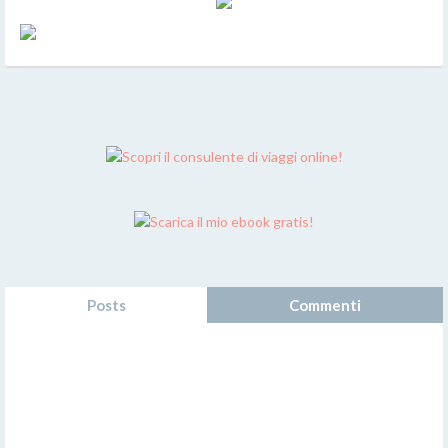
Posts
Commenti