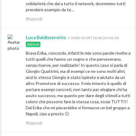
solidarietà che dai a tutto il network, dovremmo tutti
prendere esempio da te…
Rispondi
Luca Baldisserotto
•
2008-10-09T16:46:20+02:00
Autore
Brava Erika, concordo, infatti le mie sono parole rivolte a
tutti quelli che hanno un sogno e che perseverano,
senza riserve, per realizzarlo! In questo caso si parla di
Giorgio Quattrini, ma di esempi ce ne sono molti altri,
anzi lo stesso Giorgio è stato ispirato e aiutato da un
altro Promotore di successo. Il mio intento è quello di
portare esempi concreti, non tanto per elogiare chi ha
avuto successo, ma quanto per dare degli stimoli a tutti
coloro che possono fare la stessa cosa, ossia TUTTI!!
Dai Erika che mi piacerebbe si formasse un bel gruppo a
Napoli, ciao a presto 🙂
Rispondi