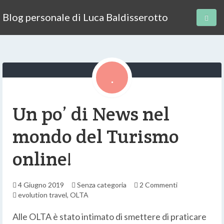
Blog personale di Luca Baldisserotto
Un po’ di News nel
mondo del Turismo
online!
4 Giugno 2019
Senza categoria
2 Commenti
evolution travel
,
OLTA
Alle OLTA è stato intimato di smettere di praticare