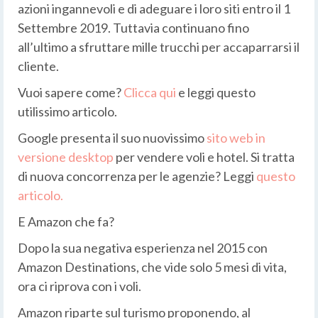
azioni ingannevoli e di adeguare i loro siti entro il 1
Settembre 2019. Tuttavia continuano fino
all’ultimo a sfruttare mille trucchi per accaparrarsi il
cliente.
Vuoi sapere come?
Clicca qui
e leggi questo
utilissimo articolo.
Google presenta il suo nuovissimo
sito web in
versione desktop
per vendere voli e hotel. Si tratta
di nuova concorrenza per le agenzie? Leggi
questo
articolo.
E Amazon che fa?
Dopo la sua negativa esperienza nel 2015 con
Amazon Destinations, che vide solo 5 mesi di vita,
ora ci riprova con i voli.
Amazon riparte sul turismo proponendo, al