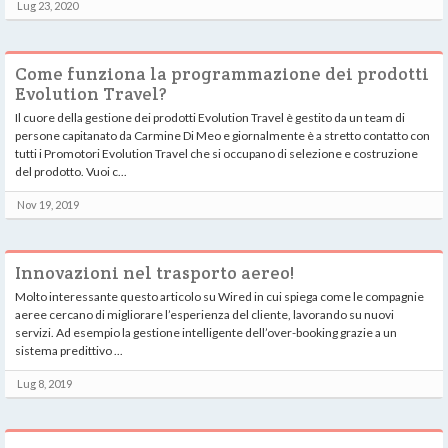
Lug 23, 2020
Come funziona la programmazione dei prodotti
Evolution Travel?
Il cuore della gestione dei prodotti Evolution Travel è gestito da un team di
persone capitanato da Carmine Di Meo e giornalmente è a stretto contatto con
tutti i Promotori Evolution Travel che si occupano di selezione e costruzione
del prodotto. Vuoi c...
Nov 19, 2019
Innovazioni nel trasporto aereo!
Molto interessante questo articolo su Wired in cui spiega come le compagnie
aeree cercano di migliorare l’esperienza del cliente, lavorando su nuovi
servizi. Ad esempio la gestione intelligente dell’over-booking grazie a un
sistema predittivo ...
Lug 8, 2019