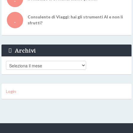
Consulente di Viaggi: hai gli strumenti AI e non li
sfrutti?
Archivi
Archivi
Login