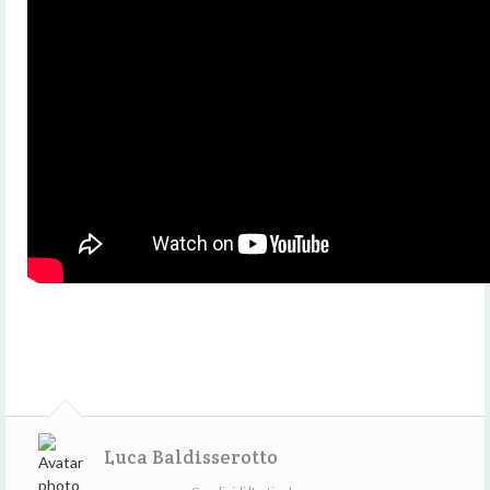
Luca Baldisserotto