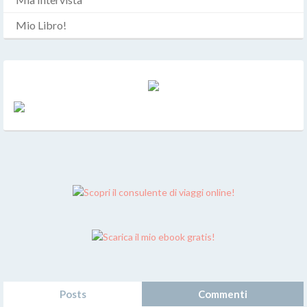
Mio Libro!
Posts
Commenti