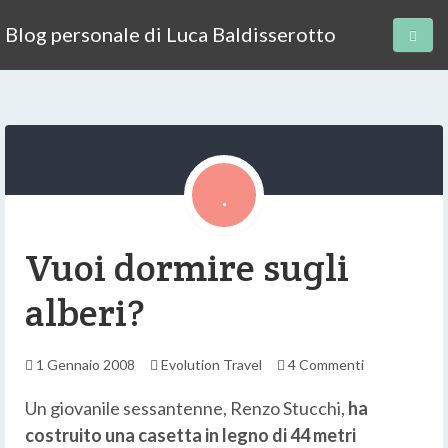
Blog personale di Luca Baldisserotto
Vuoi dormire sugli
alberi?
1 Gennaio 2008
Evolution Travel
4 Commenti
Un giovanile sessantenne, Renzo Stucchi,
ha
costruito una casetta in legno di 44 metri