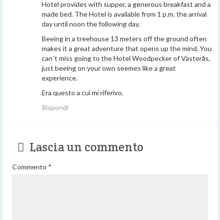
Hotel provides with supper, a generous breakfast and a
made bed. The Hotel is available from 1 p.m. the arrival
day until noon the following day.
Beeing in a treehouse 13 meters off the ground often
makes it a great adventure that opens up the mind. You
can´t miss going to the Hotel Woodpecker of Västerås,
just beeing on your own seemes like a great
experience.
Era questo a cui mi riferivo.
Rispondi
Lascia un commento
Commento
*