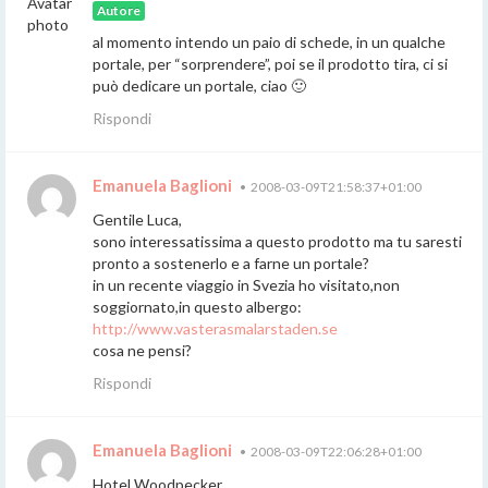
Autore
al momento intendo un paio di schede, in un qualche
portale, per “sorprendere”, poi se il prodotto tira, ci si
può dedicare un portale, ciao 🙂
Rispondi
Emanuela Baglioni
•
2008-03-09T21:58:37+01:00
Gentile Luca,
sono interessatissima a questo prodotto ma tu saresti
pronto a sostenerlo e a farne un portale?
in un recente viaggio in Svezia ho visitato,non
soggiornato,in questo albergo:
http://www.vasterasmalarstaden.se
cosa ne pensi?
Rispondi
Emanuela Baglioni
•
2008-03-09T22:06:28+01:00
Hotel Woodpecker