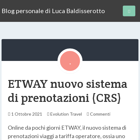
Blog personale di Luca Baldisserotto
ETWAY nuovo sistema
di prenotazioni (CRS)
1 Ottobre 2021
Evolution Travel
Commenti
Online da pochi giorni ETWAY, il nuovo sistema di
prenotazioni viaggi a tariffa operatore, ossia uno