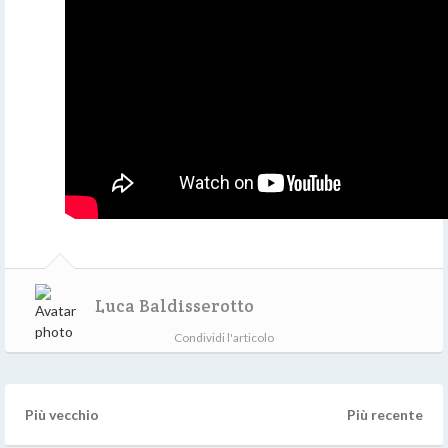
Luca Baldisserotto
Condividi l'articolo
Più vecchio
Più recente