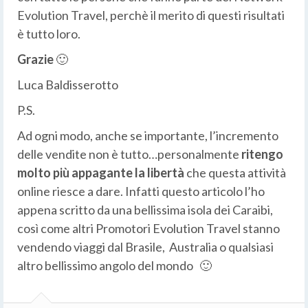
Evolution Travel, perchè il merito di questi risultati
è tutto loro.
Grazie
🙂
Luca Baldisserotto
P.S.
Ad ogni modo, anche se importante, l’incremento
delle vendite non è tutto…personalmente
ritengo
molto più appagante la libertà
che questa attività
online riesce a dare. Infatti questo articolo l’ho
appena scritto da una bellissima isola dei Caraibi,
così come altri Promotori Evolution Travel stanno
vendendo viaggi dal Brasile, Australia o qualsiasi
altro bellissimo angolo del mondo 🙂