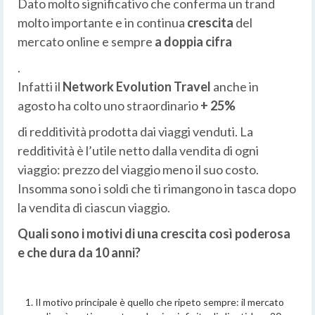
Dato molto significativo che conferma un trand
molto importante e in continua
crescita
del
mercato online e sempre
a doppia cifra
.
Infatti il
Network Evolution Travel
anche in
agosto ha colto uno straordinario
+ 25%
di redditività prodotta dai viaggi venduti. La
redditività è l’utile netto dalla vendita di ogni
viaggio: prezzo del viaggio meno il suo costo.
Insomma sono i soldi che ti rimangono in tasca dopo
la vendita di ciascun viaggio.
Quali sono i motivi di una crescita così poderosa
e che dura da 10 anni?
Il motivo principale è quello che ripeto sempre: il mercato