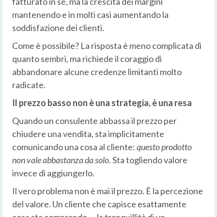
fatturato in sé, ma la crescita dei margini
mantenendo e in molti casi aumentando la
soddisfazione dei clienti.
Come è possibile? La risposta è meno complicata di
quanto sembri, ma richiede il coraggio di
abbandonare alcune credenze limitanti molto
radicate.
Il prezzo basso non è una strategia, è una resa
Quando un consulente abbassa il prezzo per
chiudere una vendita, sta implicitamente
comunicando una cosa al cliente:
questo prodotto
non vale abbastanza da solo
. Sta togliendo valore
invece di aggiungerlo.
Il vero problema non è mai il prezzo. È la percezione
del valore. Un cliente che capisce esattamente