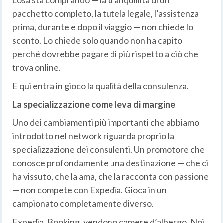
cosa sta comprando — la tranquillità di un
pacchetto completo, la tutela legale, l’assistenza
prima, durante e dopo il viaggio — non chiede lo
sconto. Lo chiede solo quando non ha capito
perché dovrebbe pagare di più rispetto a ciò che
trova online.
E qui entra in gioco la qualità della consulenza.
La specializzazione come leva di margine
Uno dei cambiamenti più importanti che abbiamo
introdotto nel network riguarda proprio la
specializzazione dei consulenti. Un promotore che
conosce profondamente una destinazione — che ci
ha vissuto, che la ama, che la racconta con passione
— non compete con Expedia. Gioca in un
campionato completamente diverso.
Expedia, Booking, vendono camere d’albergo. Noi