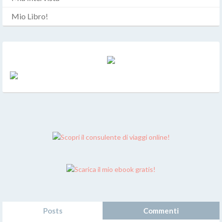
Mio Libro!
Posts
Commenti