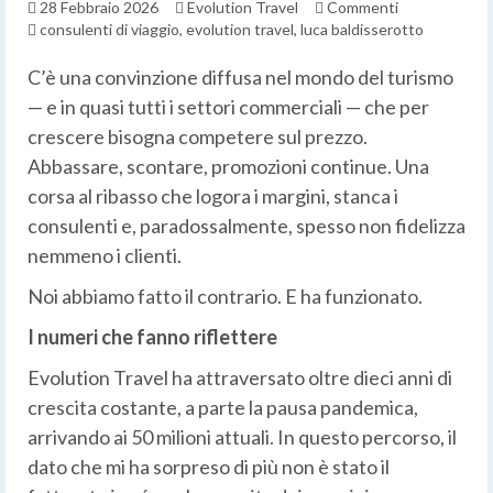
28 Febbraio 2026
Evolution Travel
Commenti
consulenti di viaggio
,
evolution travel
,
luca baldisserotto
C’è una convinzione diffusa nel mondo del turismo
— e in quasi tutti i settori commerciali — che per
crescere bisogna competere sul prezzo.
Abbassare, scontare, promozioni continue. Una
corsa al ribasso che logora i margini, stanca i
consulenti e, paradossalmente, spesso non fidelizza
nemmeno i clienti.
Noi abbiamo fatto il contrario. E ha funzionato.
I numeri che fanno riflettere
Evolution Travel ha attraversato oltre dieci anni di
crescita costante, a parte la pausa pandemica,
arrivando ai 50 milioni attuali. In questo percorso, il
dato che mi ha sorpreso di più non è stato il