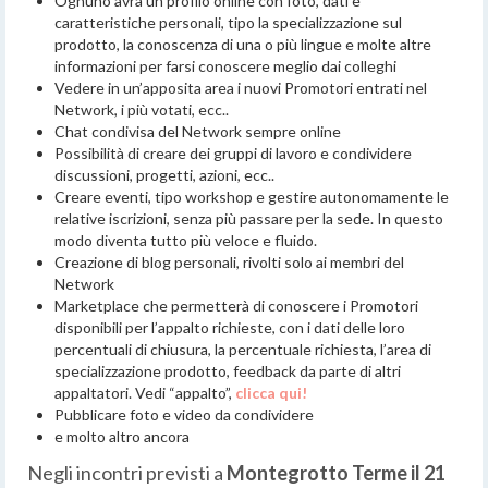
Ognuno avrà un profilo online con foto, dati e
caratteristiche personali, tipo la specializzazione sul
prodotto, la conoscenza di una o più lingue e molte altre
informazioni per farsi conoscere meglio dai colleghi
Vedere in un’apposita area i nuovi Promotori entrati nel
Network, i più votati, ecc..
Chat condivisa del Network sempre online
Possibilità di creare dei gruppi di lavoro e condividere
discussioni, progetti, azioni, ecc..
Creare eventi, tipo workshop e gestire autonomamente le
relative iscrizioni, senza più passare per la sede. In questo
modo diventa tutto più veloce e fluido.
Creazione di blog personali, rivolti solo ai membri del
Network
Marketplace che permetterà di conoscere i Promotori
disponibili per l’appalto richieste, con i dati delle loro
percentuali di chiusura, la percentuale richiesta, l’area di
specializzazione prodotto, feedback da parte di altri
appaltatori. Vedi “appalto”,
clicca qui!
Pubblicare foto e video da condividere
e molto altro ancora
Negli incontri previsti a
Montegrotto Terme il 21