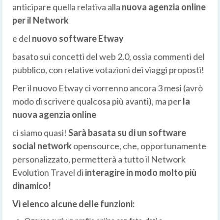
anticipare quella relativa alla
nuova agenzia online
per il Network
e del
nuovo software Etway
basato sui concetti del web 2.0, ossia commenti del
pubblico, con relative votazioni dei viaggi proposti!
Per il nuovo Etway ci vorrenno ancora 3 mesi (avrò
modo di scrivere qualcosa più avanti), ma per
la
nuova agenzia online
ci siamo quasi!
Sarà basata su di un software
social network
opensource, che, opportunamente
personalizzato, permetterà a tutto il Network
Evolution Travel di
interagire in modo molto più
dinamico!
Vi elenco alcune delle funzioni: