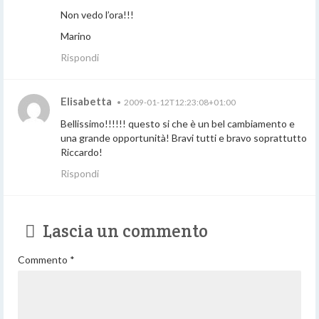
Non vedo l’ora!!!
Marino
Rispondi
Elisabetta
•
2009-01-12T12:23:08+01:00
Bellissimo!!!!!! questo si che è un bel cambiamento e
una grande opportunità! Bravi tutti e bravo soprattutto
Riccardo!
Rispondi
Lascia un commento
Commento
*