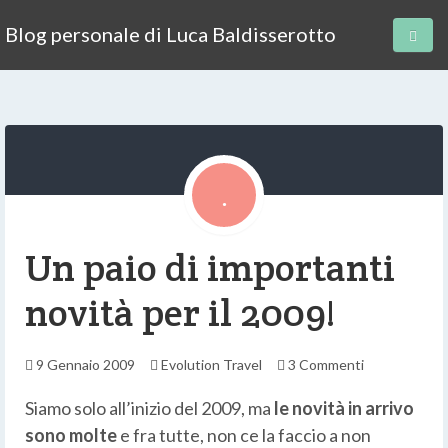
Blog personale di Luca Baldisserotto
Un paio di importanti
novità per il 2009!
9 Gennaio 2009
Evolution Travel
3 Commenti
Siamo solo all’inizio del 2009, ma
le novità in arrivo
sono molte
e fra tutte, non ce la faccio a non