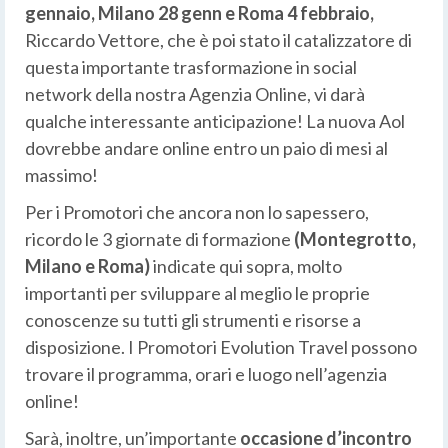
gennaio, Milano 28 genn e Roma 4 febbraio,
Riccardo Vettore, che è poi stato il catalizzatore di
questa importante trasformazione in social
network della nostra Agenzia Online, vi darà
qualche interessante anticipazione! La nuova Aol
dovrebbe andare online entro un paio di mesi al
massimo!
Per i Promotori che ancora non lo sapessero,
ricordo le 3 giornate di formazione
(Montegrotto,
Milano e Roma)
indicate qui sopra, molto
importanti per sviluppare al meglio le proprie
conoscenze su tutti gli strumenti e risorse a
disposizione. I Promotori Evolution Travel possono
trovare il programma, orari e luogo nell’agenzia
online!
Sarà, inoltre, un’importante
occasione d’incontro