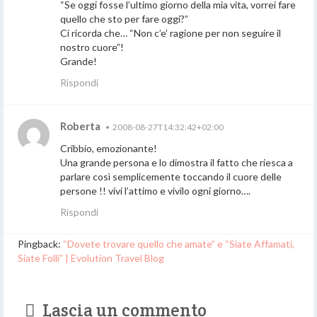
“Se oggi fosse l’ultimo giorno della mia vita, vorrei fare
quello che sto per fare oggi?”
Ci ricorda che… “Non c’e’ ragione per non seguire il
nostro cuore”!
Grande!
Rispondi
Roberta
•
2008-08-27T14:32:42+02:00
Cribbio, emozionante!
Una grande persona e lo dimostra il fatto che riesca a
parlare così semplicemente toccando il cuore delle
persone !! vivi l’attimo e vivilo ogni giorno….
Rispondi
Pingback:
“Dovete trovare quello che amate” e “Siate Affamati,
Siate Folli” | Evolution Travel Blog
Lascia un commento