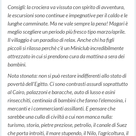
Consigli: la crociera va vissuta con spirito di avventura,
le escursioni sono continue e impegnative per il caldo e le
lunghe camminate. Ma ne vale sempre la pena! Magari è
meglio scegliere un periodo più fresco tipo marzo/aprile.
Il villaggio è un paradiso di relax. Anche chi ha figli
piccoli si rilassa perchè c’è un Miniclub incredibilmente
attrezzato in cui si prendono cura da mattina a sera dei
bambini.
Nota stonata: non si può restare indifferenti allo stato di
povertà dell’Egitto. Ci sono contrasti assurdi soprattutto
al Cairo, palazzoni e baracche, auto di lusso e asini
rinsecchiti, centinaia di bambini che fanno l’elemosina, i
mercanti e i commercianti assillanti. E pensare che
sarebbe una culla di civiltà a cui non manca nulla:
turismo, storia, pietre preziose, petrolio, il canale di Suez
che porta introiti, il mare stupendo, il Nilo, l’agricoltura, il