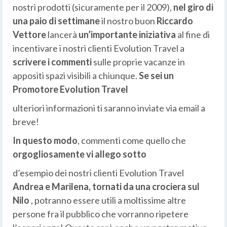
nostri prodotti (sicuramente per il 2009),
nel giro di
una paio di settimane
il nostro buon
Riccardo
Vettore
lancerà
un’importante iniziativa
al fine di
incentivare i nostri clienti Evolution Travel a
scrivere i commenti
sulle proprie vacanze in
appositi spazi visibili a chiunque.
Se sei un
Promotore Evolution Travel
ulteriori informazioni ti saranno inviate via email a
breve!
In questo modo
, commenti come quello che
orgogliosamente vi allego sotto
d’esempio dei nostri clienti Evolution Travel
Andrea e Marilena, tornati da una crociera sul
Nilo
, potranno essere utili a moltissime altre
persone fra il pubblico che vorranno ripetere