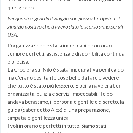
quel giorno.
Per quanto riguarda il viaggio non posso che ripetere il
giudizio positivo che ti avevo dato lo scorso anno per gli
USA.
L’organizzazione è stata impeccabile con orari
sempre perfetti, assistenza e disponibilità continua
e precisa.
La Crociera sul Nilo è stata impegnativa per il caldo
ma c’erano così tante cose belle da fare e vedere
che tutto è stato più leggero. E poi la nave era ben
organizzata, pulizia e servizi impeccabili, il cibo
andava benissimo, il personale gentile e discreto, la
guida (Saber detto Alex) di una preparazione,
simpatia e gentilezza unica.
I voli in orario e perfetti in tutto. Siamo stati