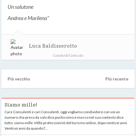
Un salutone
Andrea e Marilena”
Luca Baldisserotto
Condividi l'articolo
Più vecchio
Più recente
Siamo mille!
Care Consulenti e cari Consulenti, oggi vogliamo condividere con voi un
numero che preso da solo dice pochissimo e messo nel suo contesto dice
tutto: siamo mille. Mille professionisti del turismo online, dopo ventisei anni.
Ventisei anni da quando l’...