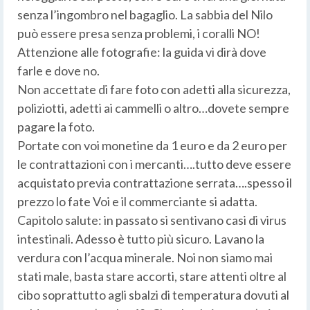
senza l’ingombro nel bagaglio. La sabbia del Nilo
può essere presa senza problemi, i coralli NO!
Attenzione alle fotografie: la guida vi dirà dove
farle e dove no.
Non accettate di fare foto con adetti alla sicurezza,
poliziotti, adetti ai cammelli o altro…dovete sempre
pagare la foto.
Portate con voi monetine da 1 euro e da 2 euro per
le contrattazioni con i mercanti….tutto deve essere
acquistato previa contrattazione serrata….spesso il
prezzo lo fate Voi e il commerciante si adatta.
Capitolo salute: in passato si sentivano casi di virus
intestinali. Adesso è tutto più sicuro. Lavano la
verdura con l’acqua minerale. Noi non siamo mai
stati male, basta stare accorti, stare attenti oltre al
cibo soprattutto agli sbalzi di temperatura dovuti al