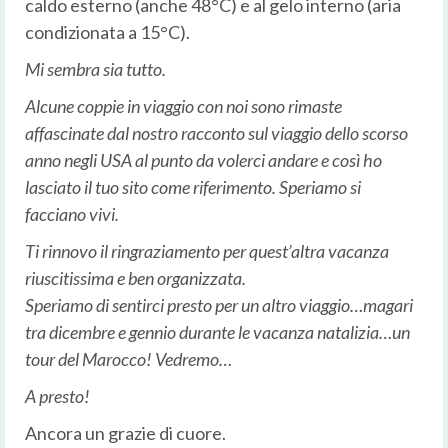
caldo esterno (anche 48°C) e al gelo interno (aria
condizionata a 15°C).
Mi sembra sia tutto.
Alcune coppie in viaggio con noi sono rimaste
affascinate dal nostro racconto sul viaggio dello scorso
anno negli USA al punto da volerci andare e così ho
lasciato il tuo sito come riferimento. Speriamo si
facciano vivi.
Ti rinnovo il ringraziamento per quest’altra vacanza
riuscitissima e ben organizzata.
Speriamo di sentirci presto per un altro viaggio…magari
tra dicembre e gennio durante le vacanza natalizia…un
tour del Marocco! Vedremo…
A presto!
Ancora un grazie di cuore.