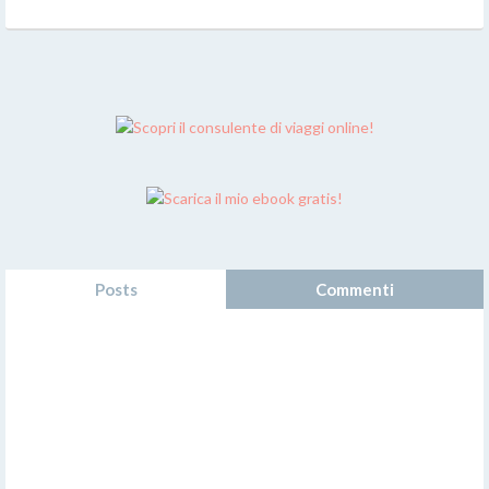
Posts
Commenti