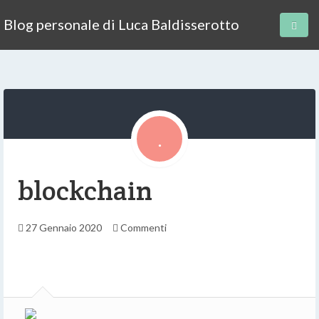
Blog personale di Luca Baldisserotto
blockchain
27 Gennaio 2020
Commenti