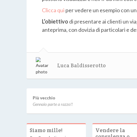
Clicca qui
per vedere un esempio con un vi
L’obiettivo
di presentare ai clienti un via
anteprima, con dovizia di particolari e des
Luca Baldisserotto
Più vecchio
Gennaio parte a razzo!!
Siamo mille!
Vendere la
consulenza o