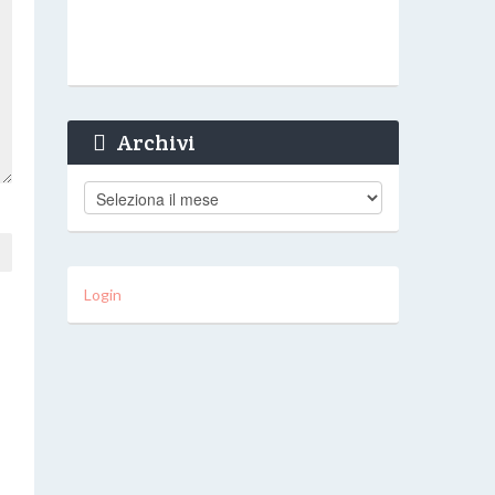
Archivi
Archivi
Login