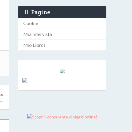
Pagine
Cookie
Mia Intervista
Mio Libro!
te
o…