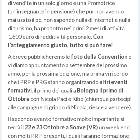
di vendite in un solo giorno e una Promotrice
(un’insegnante in pensione) che pur non avendo
mai usato il pc, non sapendo nulla di internet e nulla
di turismo, ha prodotto nei primi 2 mesi di attività
1.600 euro di redditività personale.
Con
l’atteggiamento giusto, tutto si può fare!
A breve pubblicheremo le
foto della Convention
e
vi diamo appuntamento a settembre del prossimo
anno, per la prossima edizione, ma prima vi ricordo
che i PRP e PRG stanno organizzando
altri eventi
formativi
, il primo dei quali a
Bologna il primo di
Ottobre
con Nicola Paci e Kibo (chiunque partecipi
alle campagne di grippo di Nicola, riesce a vendere).
Il secondo evento formativo molto importante si
terrà il
22 e 23 Ottobre a Soave (VR)
un week end
con molti PRP presenti, i quali faranno formazione